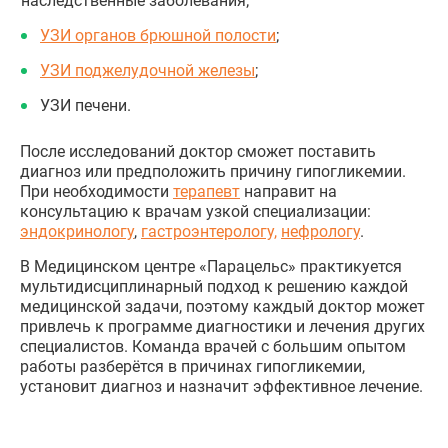
наследственные заболевания;
УЗИ органов брюшной полости
;
УЗИ поджелудочной железы
;
УЗИ печени.
После исследований доктор сможет поставить
диагноз или предположить причину гипогликемии.
При необходимости
терапевт
направит на
консультацию к врачам узкой специализации:
эндокринологу
,
гастроэнтерологу,
нефрологу
.
В Медицинском центре «Парацельс» практикуется
мультидисциплинарный подход к решению каждой
медицинской задачи, поэтому каждый доктор может
привлечь к программе диагностики и лечения других
специалистов. Команда врачей с большим опытом
работы разберётся в причинах гипогликемии,
установит диагноз и назначит эффективное лечение.