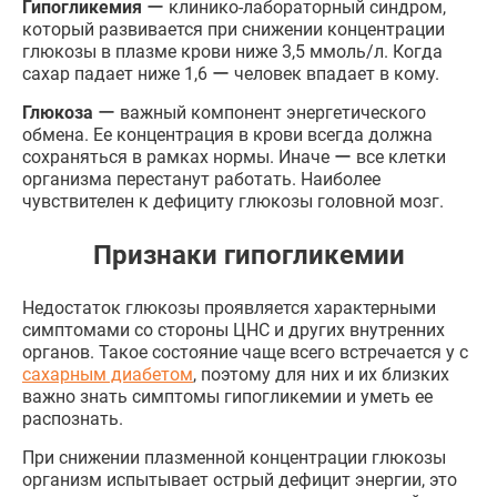
Гипогликемия
ー клинико-лабораторный синдром,
который развивается при снижении концентрации
глюкозы в плазме крови ниже 3,5 ммоль/л. Когда
сахар падает ниже 1,6 ー человек впадает в кому.
Глюкоза
ー важный компонент энергетического
обмена. Ее концентрация в крови всегда должна
сохраняться в рамках нормы. Иначе ー все клетки
организма перестанут работать. Наиболее
чувствителен к дефициту глюкозы головной мозг.
Признаки гипогликемии
Недостаток глюкозы проявляется характерными
симптомами со стороны ЦНС и других внутренних
органов. Такое состояние чаще всего встречается у с
сахарным диабетом
, поэтому для них и их близких
важно знать симптомы гипогликемии и уметь ее
распознать.
При снижении плазменной концентрации глюкозы
организм испытывает острый дефицит энергии, это