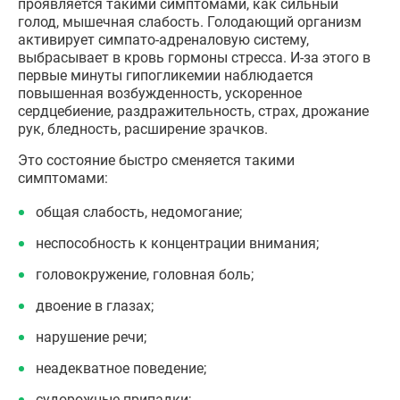
проявляется такими симптомами, как сильный
голод, мышечная слабость. Голодающий организм
активирует симпато-адреналовую систему,
выбрасывает в кровь гормоны стресса. И-за этого в
первые минуты гипогликемии наблюдается
повышенная возбужденность, ускоренное
сердцебиение, раздражительность, страх, дрожание
рук, бледность, расширение зрачков.
Это состояние быстро сменяется такими
симптомами:
общая слабость, недомогание;
неспособность к концентрации внимания;
головокружение, головная боль;
двоение в глазах;
нарушение речи;
неадекватное поведение;
судорожные припадки;