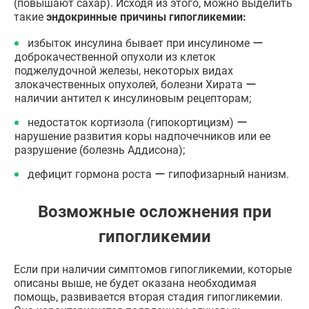
(повышают сахар). Исходя из этого, можно выделить
такие
эндокринные причины гипогликемии:
избыток инсулина бывает при инсулиноме ー
доброкачественной опухоли из клеток
поджелудочной железы, некоторых видах
злокачественных опухолей, болезни Хирата ー
наличии антител к инсулиновым рецепторам;
недостаток кортизола (гипокортицизм) ー
нарушение развития коры надпочечников или ее
разрушение (болезнь Аддисона);
дефицит гормона роста ー гипофизарный нанизм.
Возможные осложнения при
гипогликемии
Если при наличии симптомов гипогликемии, которые
описаны выше, не будет оказана необходимая
помощь, развивается вторая стадия гипогликемии.