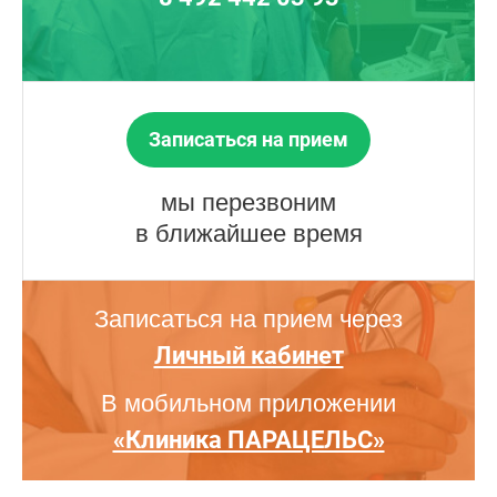
Записаться на прием
мы перезвоним
в ближайшее время
Записаться на прием через
Личный кабинет
В мобильном приложении
«Клиника ПАРАЦЕЛЬС»