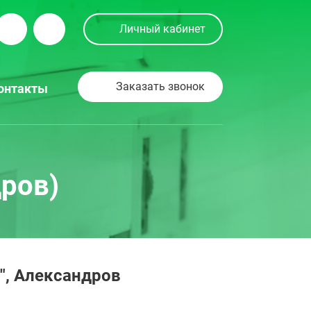
Личный кабинет
Заказать звонок
онтакты
ров)
", Александров