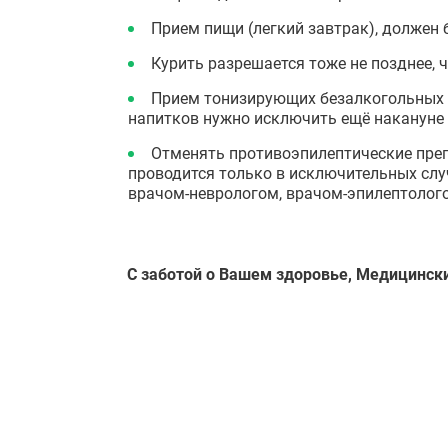
Прием пищи (легкий завтрак), должен б
Курить разрешается тоже не позднее, ч
Прием тонизирующих безалкогольных (
напитков нужно исключить ещё накануне
Отменять противоэпилептические препа
проводится только в исключительных слу
врачом-неврологом, врачом-эпилептолого
С заботой о Вашем здоровье, Медицинск