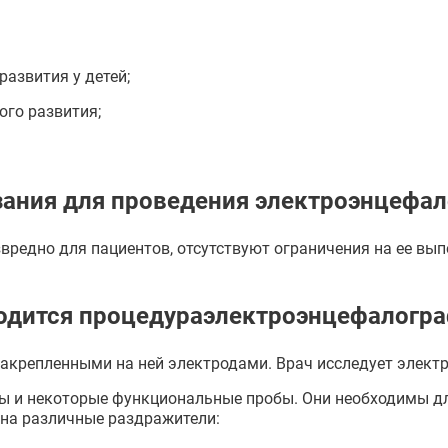
азвития у детей;
ого развития;
ания для проведения электроэнцефал
редно для пациентов, отсутствуют ограничения на ее вып
одится процедураэлектроэнцефалогра
закрепленными на ней электродами. Врач исследует элект
ы и некоторые функциональные пробы. Они необходимы дл
 на различные раздражители: