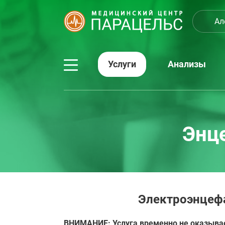
Ал
Услуги
Анализы
Энц
Электроэнцефа
ВНИМАНИЕ: Услуга временно не оказыва