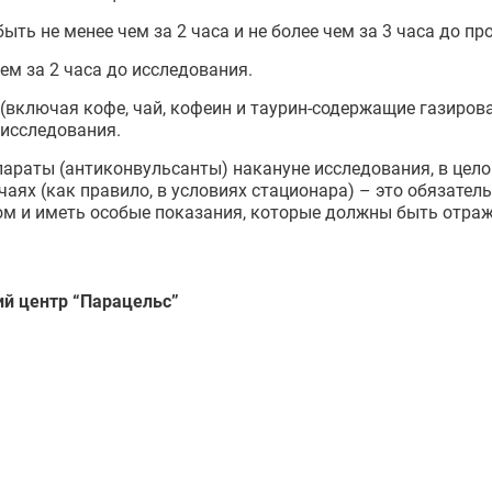
ыть не менее чем за 2 часа и не более чем за 3 часа до п
ем за 2 часа до исследования.
включая кофе, чай, кофеин и таурин-содержащие газиров
 исследования.
раты (антиконвульсанты) накануне исследования, в целом
чаях (как правило, в условиях стационара) – это обязате
м и иметь особые показания, которые должны быть отраж
ий центр “Парацельс”