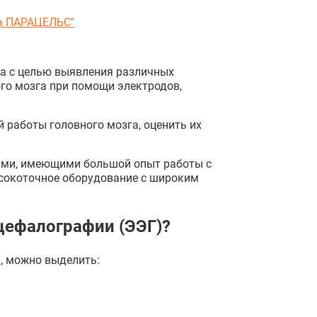
а ПАРАЦЕЛЬС"
га с целью выявления различных
ого мозга при помощи электродов,
 работы головного мозга, оценить их
ами, имеющими большой опыт работы с
ысокоточное оборудование с широким
цефалографии (ЭЭГ)?
, можно выделить: