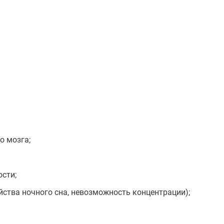
о мозга;
сти;
йства ночного сна, невозможность концентрации);