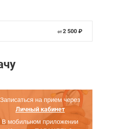
2 500 ₽
от
ачу
Записаться на прием через
Личный кабинет
В мобильном приложении