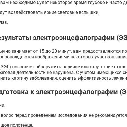
е вам необходимо будет некоторое время глубоко и часто 
дут воздействовать яркие световые вспышки;
лаз.
езультаты электроэнцефалографии (ЭЭ
ычно занимает от 15 до 20 минут, вам предоставляются п
сопровождаются изображениями некоторых участков запис
ЭЭГ) позволяет обнаружить наличие или отсутствие откло
 мозговая деятельность не нарушена. С учетом имеющихся
чнить картину заболевания, оценить эффективность лечени
дготовка к электроэнцефалографии (Э
ми.
я волос перед проведением исследования не рекомендуется
шое полотенце.