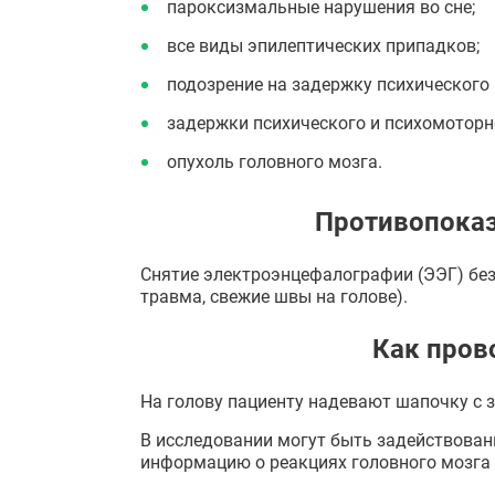
пароксизмальные нарушения во сне;
все виды эпилептических припадков;
подозрение на задержку психического р
задержки психического и психомоторн
опухоль головного мозга.
Противопоказ
Снятие электроэнцефалографии (ЭЭГ) безв
травма, свежие швы на голове).
Как пров
На голову пациенту надевают шапочку с 
В исследовании могут быть задействован
информацию о реакциях головного мозга