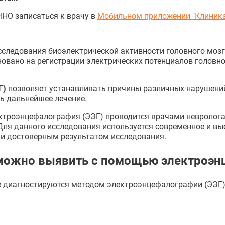
НО записаться к врачу в
Мобильном приложении "Клиник
сследования биоэлектрической активности головного моз
новано на регистрации электрических потенциалов головн
Г)
позволяет устанавливать причины различных нарушений
ть дальнейшее лечение.
ктроэнцефалография (ЭЭГ) проводится врачами невролог
Для данного исследования используется современное и в
 и достоверным результатом исследования.
можно выявить с помощью электроэн
е диагностируются методом электроэнцефалографии (ЭЭГ)