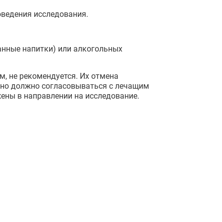
роведения исследования.
анные напитки) или алкогольных
, не рекомендуется. Их отмена
льно должно согласовываться с лечащим
ены в направлении на исследование.