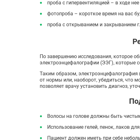
проба с гипервентиляцией – в ходе не
фотопроба – короткое время на вас бу
проба с открыванием и закрыванием г
Р
По завершению исследования, которое об
электроэнцефалографии (ЭЭГ), которые 
Таким образом, электроэнцефалография (
от нормы или, наоборот, убедиться, что
позволяет врачу установить диагноз, уто
По
Волосы на голове должны быть чисты
Использование гелей, пенок, лаков дл
Пациент должен иметь при себе неболь