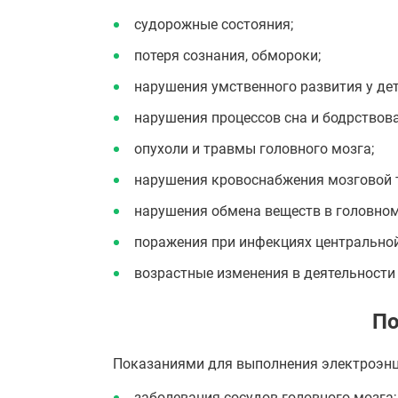
судорожные состояния;
потеря сознания, обмороки;
нарушения умственного развития у дет
нарушения процессов сна и бодрствова
опухоли и травмы головного мозга;
нарушения кровоснабжения мозговой 
нарушения обмена веществ в головном
поражения при инфекциях центральной
возрастные изменения в деятельности 
По
Показаниями для выполнения электроэнц
заболевания сосудов головного мозга;