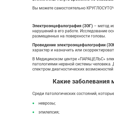
Вы можете самостоятельно КРУГЛОСУТОЧ
Электроэнцефалография (ЭЭГ)
– метод и
нарушений в его работе. Исследование ос
размещенных на поверхности головы.
Проведение электроэнцефалографии (ЭЭ
характер и назначить или скорректирова
В Медицинском центре «ПАРАЦЕЛЬС» эле
патологиями нервной системы человека. 
спектром диагностических возможностей
Какие заболевания 
Среди патологических состояний, которы
неврозы;
эпилепсия;